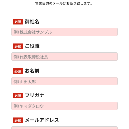
営業目的のメールはお断り致します。
御社名
必須
ご役職
必須
お名前
必須
フリガナ
必須
メールアドレス
必須