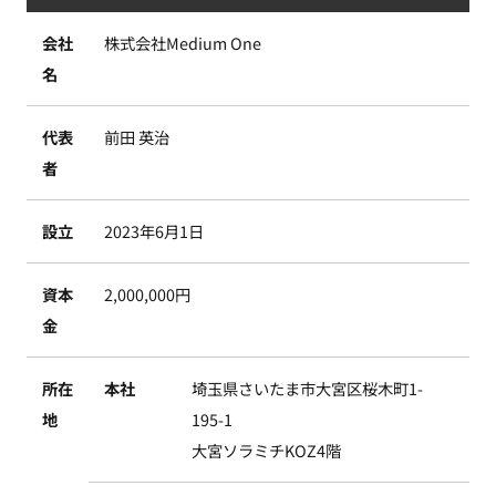
会社
株式会社Medium One
名
代表
前田 英治
者
設立
2023年6月1日
資本
2,000,000円
金
所在
本社
埼玉県さいたま市大宮区桜木町1-
地
195-1
大宮ソラミチKOZ4階