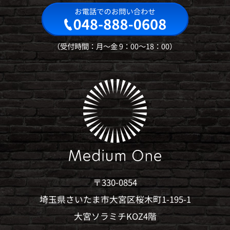
受付時間：月～金 9：00～18：00
〒330-0854
埼玉県さいたま市大宮区桜木町1-195-1
大宮ソラミチKOZ4階