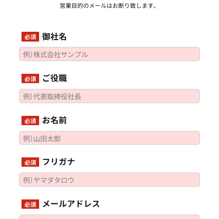
営業目的のメールはお断り致します。
御社名
必須
ご役職
必須
お名前
必須
フリガナ
必須
メールアドレス
必須