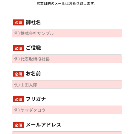
営業目的のメールはお断り致します。
御社名
必須
ご役職
必須
お名前
必須
フリガナ
必須
メールアドレス
必須